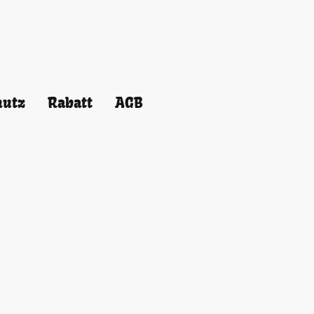
hutz
Rabatt
AGB