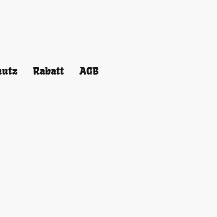
hutz
Rabatt
AGB