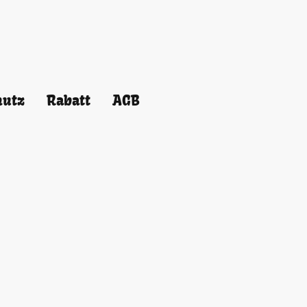
hutz
Rabatt
AGB