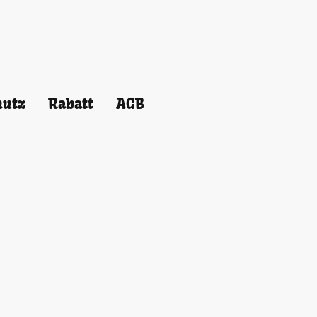
hutz
Rabatt
AGB