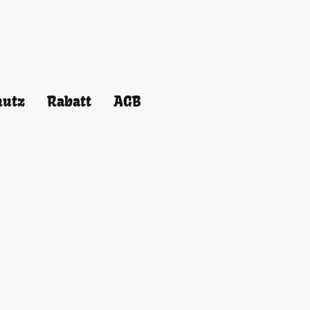
hutz
Rabatt
AGB