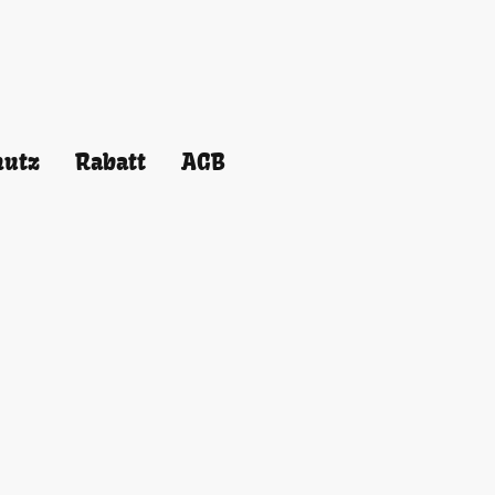
hutz
Rabatt
AGB