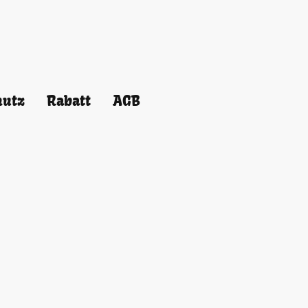
hutz
Rabatt
AGB