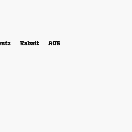
hutz
Rabatt
AGB