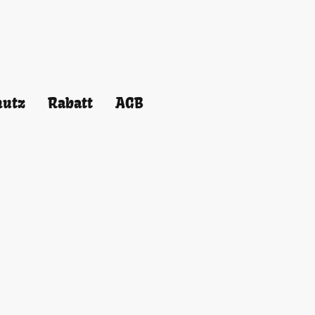
hutz
Rabatt
AGB