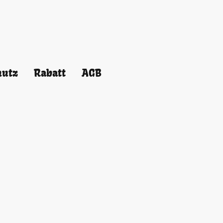
hutz
Rabatt
AGB