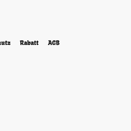
hutz
Rabatt
AGB