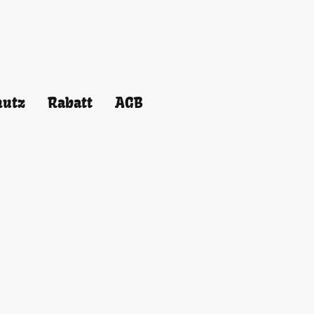
hutz
Rabatt
AGB