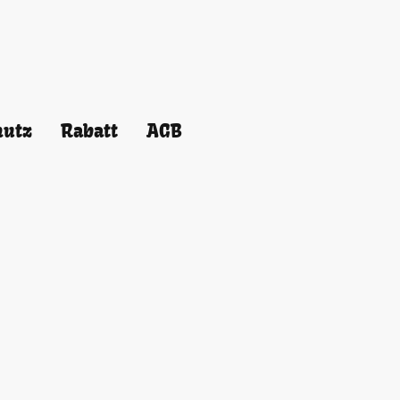
hutz
Rabatt
AGB