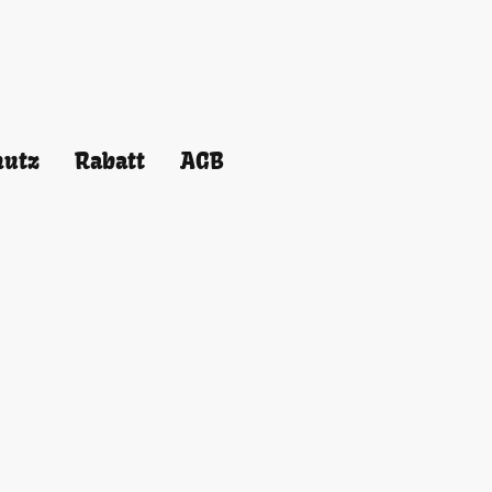
hutz
Rabatt
AGB