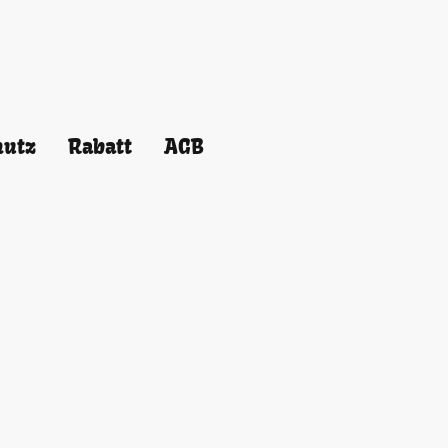
hutz
Rabatt
AGB