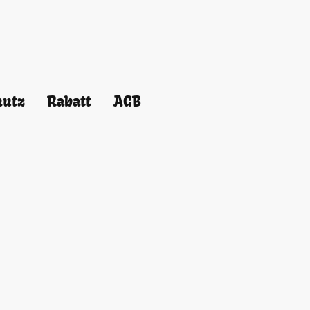
hutz
Rabatt
AGB