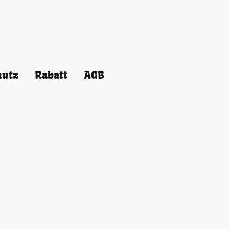
hutz
Rabatt
AGB