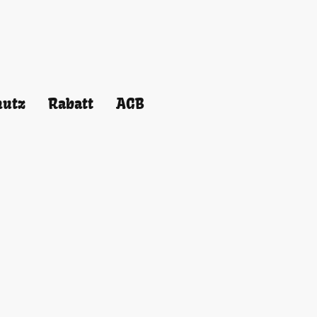
hutz
Rabatt
AGB