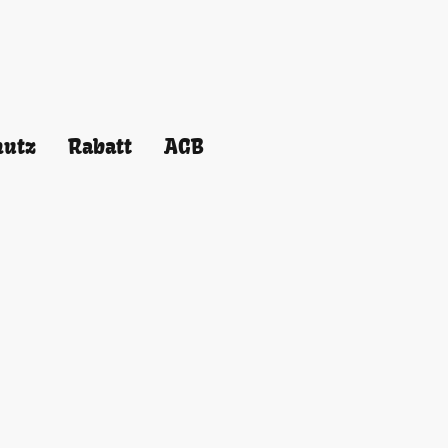
hutz
Rabatt
AGB