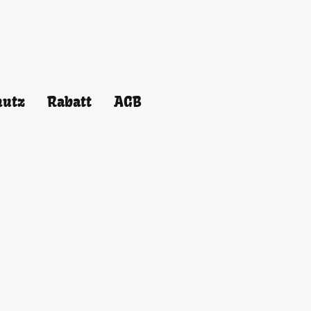
hutz
Rabatt
AGB