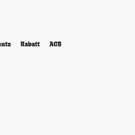
hutz
Rabatt
AGB